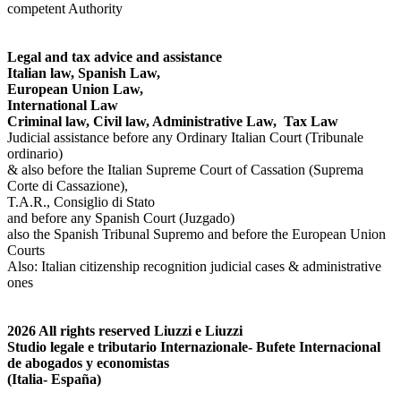
competent Authority
Legal and tax advice and assistance
Italian law, Spanish Law,
European Union Law,
International Law
Criminal law, Civil law, Administrative Law, Tax Law
Judicial assistance before any Ordinary Italian Court (Tribunale
ordinario)
& also before the Italian Supreme Court of Cassation (Suprema
Corte di Cassazione),
T.A.R., Consiglio di Stato
and before any Spanish Court (Juzgado)
also the Spanish Tribunal Supremo and before the European Union
Courts
Also: Italian citizenship recognition judicial cases & administrative
ones
2026
All rights reserved
Liuzzi e Liuzzi
Studio legale e tributario Internazionale- Bufete Internacional
de abogados y economistas
(Italia- España)