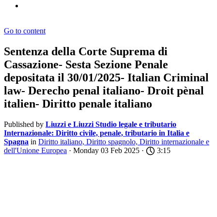
Go to content
Sentenza della Corte Suprema di
Cassazione- Sesta Sezione Penale
depositata il 30/01/2025- Italian Criminal
law- Derecho penal italiano- Droit pènal
italien- Diritto penale italiano
Published by
Liuzzi e Liuzzi Studio legale e tributario
Internazionale: Diritto civile, penale, tributario in Italia e
Spagna
in
Diritto italiano, Diritto spagnolo, Diritto internazionale e
dell'Unione Europea
· Monday 03 Feb 2025 ·
3:15