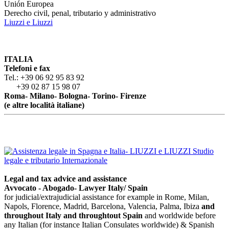
Unión Europea
Derecho civil, penal, tributario y administrativo
Liuzzi e Liuzzi
ITALIA
Telefoni e fax
Tel.: +39 06 92 95 83 92
+39 02 87 15 98 07
Roma- Milano- Bologna- Torino- Firenze
(e altre località italiane)
Legal and tax advice and assistance
Avvocato - Abogado- Lawyer Italy/ Spain
for judicial/extrajudicial assistance for example in Rome, Milan,
Napols, Florence, Madrid, Barcelona, Valencia, Palma, Ibiza
and
throughout Italy
and throughtout Spain
and worldwide before
any Italian (for instance Italian Consulates worldwide) & Spanish