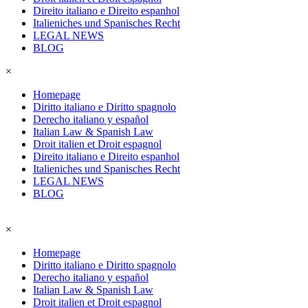
Direito italiano e Direito espanhol
Italieniches und Spanisches Recht
LEGAL NEWS
BLOG
×
Homepage
Diritto italiano e Diritto spagnolo
Derecho italiano y español
Italian Law & Spanish Law
Droit italien et Droit espagnol
Direito italiano e Direito espanhol
Italieniches und Spanisches Recht
LEGAL NEWS
BLOG
×
Homepage
Diritto italiano e Diritto spagnolo
Derecho italiano y español
Italian Law & Spanish Law
Droit italien et Droit espagnol