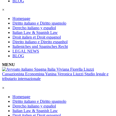
BLOG
×
Homepage
Diritto italiano e Diritto spagnolo
Derecho italiano y español
Italian Law & Spanish Law
Droit italien et Droit espagnol
Direito italiano e Direito espanhol
Italieniches und Spanisches Recht
LEGAL NEWS
BLOG
MENU
×
Homepage
Diritto italiano e Diritto spagnolo
Derecho italiano y español
Italian Law & Spanish Law
Droit italien et Droit espagnol