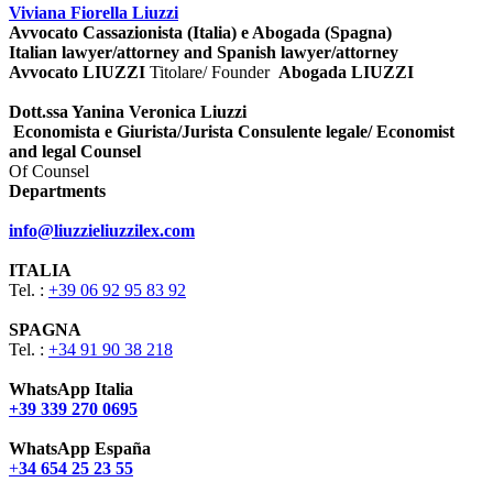
Viviana Fiorella Liuzzi
Avvocato Cassazionista (Italia) e Abogada (Spagna)
Italian lawyer/attorney and Spanish lawyer/attorney
Avvocato LIUZZI
Titolare/ Founder
Abogada LIUZZI
Dott.ssa Yanina Veronica Liuzzi
Economista e Giurista/Jurista Consulente legale/ Economist
and legal Counsel
Of Counsel
Departments
info@liuzzieliuzzilex.com
ITALIA
Tel. :
+39 06 92 95 83 92
SPAGNA
Tel. :
+34 91 90 38 218
WhatsApp Italia
+39 339 270 0695
WhatsApp España
+
34 654 25 23 55