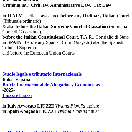
Criminal law, Civil law, Administrative Law, Tax Law
in ITALY
Judicial assistance
before any Ordinary Italian Court
(Tribunale ordinario)
& also
before the Italian Supreme Court of Cassation
(Suprema
Corte di Cassazione),
before the Italian Constituional Court
, T.A.R., Consiglio di Stato
in SPAIN
before any Spanish Court (Juzgado)
also the Spanish
Tribunal Supremo
and before the European Union Courts
Studio legale e tributario Internazionale
Italia- España
Bufete Internacional de Abogados y Economistas
-2025-
Liuzzi e Liuzzi
in Italy Avvocato LIUZZI
Viviana Fiorella
titolare
in Spain Abogada LIUZZI
Viviana Fiorella
titular