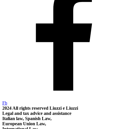
Fb
2024
All rights reserved
Liuzzi e Liuzzi
Legal and tax advice and assistance
Italian law, Spanish Law,
European Union Law,
International Law