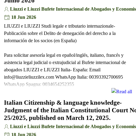
Junio 2026
Liuzzi e Liuzzi Bufete Internacional de Abogados y Economis
18 Jun 2026
LIUZZI e LIUZZI Studi legale e tributario internazionale-
Publicación sobre el Delito de denegación del derecho a la
información de los socios (en España)
Para solicitar asesoría legal en epañol/inglés, italiano, francés y
asistencia legal judicial o extrajudicial al Bufete internacional de
abogados LIUZZI e LIUZZI Italia- España: Email
info@liuzzieliuzzilex.com WhatsApp Italia: 00393392700695
WhatsApp Spagna: 0034654252355
Italian Citizenship & language knowledge-
Judgment of the Italian Constitutional Court N
25/2025, published on March 12, 2025.
Liuzzi e Liuzzi Bufete Internacional de Abogados y Economis
18 Jun 2026