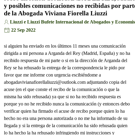
y posibles comunicaciones no recibidas por part
de la Abogada Viviana Fiorella Liuzzi
Liuzzi e Liuzzi Bufete Internacional de Abogados y Economis
22 Sep 2022
si alguien ha enviado en los últimos 11 meses una comunicación
dirigida a mi persona a Arganda del Rey (Madrid, España) y no ha
recibido respuesta de mi parte o si en la dirección de Arganda del
Rey se ha rehusado la entrega de la correspondencia le pido por
favor que me informe con urgencia escibiéndome a
abogadavivianafiorellaliuzzi@outlook.com adjuntando copia del
acuse (en el que conste el recibo de la comunicación o que la
misma ha sido rehusada) ya que si no ha recibido respuesta es
porque yo no he recibido nunca la comunicación (y entonces debo
verificar quien ha firmado el acuse de recibo porque quien lo ha
hecho no era una persona autorizada o no me ha informado de su
llegada y si la entrega de la comunicación ha sido rehusada quien
lo ha hecho la ha rehusado infringiendo mi instrucciones y