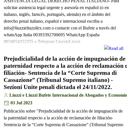
ASISTENCIA LEGAL DERECHO PENAL ITALIANO- Para
solicitar asistencia legal urgente y asesoría en español (o en
italiano, inglés, farncés, portugués, alemán) en el ámbito del
derecho penal italiano, español e internacional escriba a
info@liuzzieliuzzilex.com o contacte con el Bufete a través del
whatsApp Italia 00393392700695 WhatsApp España
0034654252355 o Telegram LiuzzieLiuzzi
Prejudicialidad de la acción de impugnación de 
paternidad respecto a la acción de reclamación 
filiación- Sentencia de la “Corte Suprema di
Cassazione” (Tribunal Supremo italiano) -
Sezioni Unite penali dictada el 24/11/2022.
Liuzzi e Liuzzi Bufete Internacional de Abogados y Economis
03 Jul 2023
Publicación sobre "Prejudicialidad de la acción de impugnación de
la paternidad respecto a la acción de reclamación de filiación-
Sentencia de la “Corte Suprema di Cassazione” (Tribunal Supremo