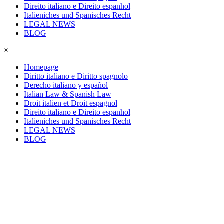
Direito italiano e Direito espanhol
Italieniches und Spanisches Recht
LEGAL NEWS
BLOG
×
Homepage
Diritto italiano e Diritto spagnolo
Derecho italiano y español
Italian Law & Spanish Law
Droit italien et Droit espagnol
Direito italiano e Direito espanhol
Italieniches und Spanisches Recht
LEGAL NEWS
BLOG