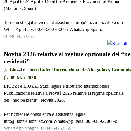
20 April to 24 April 2026 at the Audiencia Provincial of Palma
(Mallorca, Spain)
To request legal advice and assistance info@liuzzieliuzzilex.com
WhatsApp Italy: 00393392700695 WhatsApp Spain:
0034654252355
Novità 2026 relative al regime opzionale dei “ne
residenti”
Liuzzi e Liuzzi Bufete Internacional de Abogados y Economis
09 Mar 2026
LIUZZI e LIUZZI Studi legale e tributario internazionale-
Pubblicazione relativa a Novità 2026 relative al regime opzionale
dei “neo residenti”- Novità 2026.
Per richiedere consulenza e assistenza legale
info@liuzzieliuzzilex.com WhatsApp Italia: 00393392700695
WhatsApp Spagna: 0034654252355