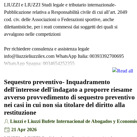
LIUZZI e LIUZZI Studi legale e tributario internazionale-
Pubblicazione relativa a Responsabilità civile di cui all’art. 2049
cod. civ. delle Associazioni o Federazioni sportive, anche
dilettantistiche, per i reati commessi dai soggetti dei quali si
avvalgono nelle competizioni
Per richiedere consulenza e assistenza legale
info@liuzzieliuzzilex.com WhatsApp Italia: 00393392700695
WhatsApp Spagna: 0034654252355
Sequestro preventivo- Inquadramento
dell'interesse dell'indagato a proporre riesame
avverso provvedimento di sequestro preventivo
nei casi in cui non sia titolare del diritto alla
restituzione
Liuzzi e Liuzzi Bufete Internacional de Abogados y Economis
21 Apr 2026