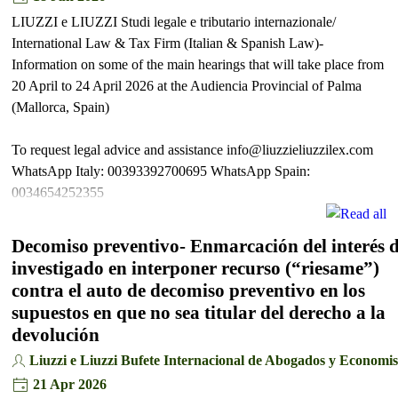
LIUZZI e LIUZZI Studi legale e tributario internazionale/
International Law & Tax Firm (Italian & Spanish Law)-
Information on some of the main hearings that will take place from
20 April to 24 April 2026 at the Audiencia Provincial of Palma
(Mallorca, Spain)
To request legal advice and assistance info@liuzzieliuzzilex.com
WhatsApp Italy: 00393392700695 WhatsApp Spain:
0034654252355
Decomiso preventivo- Enmarcación del interés d
investigado en interponer recurso (“riesame”)
contra el auto de decomiso preventivo en los
supuestos en que no sea titular del derecho a la
devolución
Liuzzi e Liuzzi Bufete Internacional de Abogados y Economis
21 Apr 2026