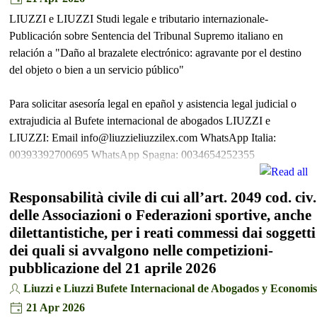
LIUZZI e LIUZZI Studi legale e tributario internazionale-
Publicación sobre Sentencia del Tribunal Supremo italiano en
relación a "Daño al brazalete electrónico: agravante por el destino
del objeto o bien a un servicio público"
Para solicitar asesoría legal en epañol y asistencia legal judicial o
extrajudicia al Bufete internacional de abogados LIUZZI e
LIUZZI: Email info@liuzzieliuzzilex.com WhatsApp Italia:
00393392700695 WhatsApp Spagna: 0034654252355
Responsabilità civile di cui all’art. 2049 cod. civ.
delle Associazioni o Federazioni sportive, anche
dilettantistiche, per i reati commessi dai soggetti
dei quali si avvalgono nelle competizioni-
pubblicazione del 21 aprile 2026
Liuzzi e Liuzzi Bufete Internacional de Abogados y Economis
21 Apr 2026