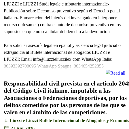
LIUZZI e LIUZZI Studi legale e tributario internazionale-
Publicación sobre Decomiso preventivo según el Derecho penal
italiano- Enmarcación del interés del investigado en interponer
recurso (“riesame”) contra el auto de decomiso preventivo en los
supuestos en que no sea titular del derecho a la devolución
Para solicitar asesoría legal en epañol y asistencia legal judicial o
extrajudicia al Bufete internacional de abogados LIUZZI e
LIUZZI: Email info@liuzzieliuzzilex.com WhatsApp Italia:
00393392700695 WhatsApp Spagna: 0034654252355
Responsabilidad civil prevista en el artículo 204
del Código Civil italiano, imputable a las
Asociaciones o Federaciones deportivas, por los
delitos cometidos por las personas de las que se
valen en el ámbito de las competiciones.
Liuzzi e Liuzzi Bufete Internacional de Abogados y Economis
21 Apr 2026