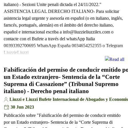
italiano) - Sezioni Unite penali dictada el 24/11/2022."
ASISTENCIA LEGAL DERECHO ITALIANO- Para solicitar
asistencia legal urgente y asesoría en español (o en italiano, inglés,
farncés, portugués, alemán) en el ámbito del derecho italiano,
español e internacional escriba a info@liuzzieliuzzilex.com o
contacte con el Bufete a través del whatsApp Italia
00393392700695 WhatsApp España 0034654252355 o Telegram
LiuzzieLiuzzi
Falsificación del permiso de conducir emitido p
un Estado extranjero- Sentencia de la “Corte
Suprema di Cassazione” (Tribunal Supremo
italiano) - Derecho penal italiano
Liuzzi e Liuzzi Bufete Internacional de Abogados y Economis
30 Jun 2023
Publicación sobre "Falsificación del permiso de conducir emitido
por un Estado extranjero- Sentencia de la “Corte Suprema di