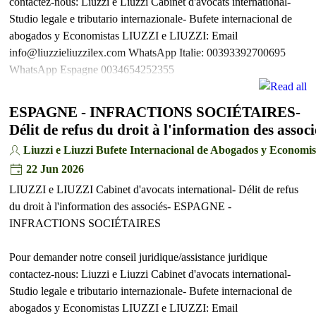
contactez-nous: Liuzzi e Liuzzi Cabinet d'avocats international-
Studio legale e tributario internazionale- Bufete internacional de
abogados y Economistas LIUZZI e LIUZZI: Email
info@liuzzieliuzzilex.com WhatsApp Italie: 00393392700695
WhatsApp Espagne 0034654252355
ESPAGNE - INFRACTIONS SOCIÉTAIRES-
Délit de refus du droit à l'information des associ
Liuzzi e Liuzzi Bufete Internacional de Abogados y Economis
22 Jun 2026
LIUZZI e LIUZZI Cabinet d'avocats international- Délit de refus
du droit à l'information des associés- ESPAGNE -
INFRACTIONS SOCIÉTAIRES
Pour demander notre conseil juridique/assistance juridique
contactez-nous: Liuzzi e Liuzzi Cabinet d'avocats international-
Studio legale e tributario internazionale- Bufete internacional de
abogados y Economistas LIUZZI e LIUZZI: Email