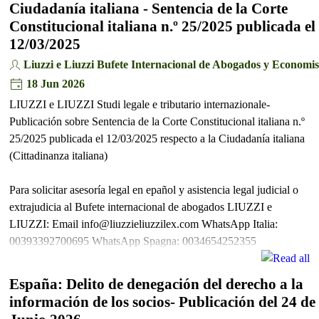
Ciudadanía italiana - Sentencia de la Corte
Constitucional italiana n.º 25/2025 publicada el
12/03/2025
Liuzzi e Liuzzi Bufete Internacional de Abogados y Economis
18 Jun 2026
LIUZZI e LIUZZI Studi legale e tributario internazionale-
Publicación sobre Sentencia de la Corte Constitucional italiana n.º
25/2025 publicada el 12/03/2025 respecto a la Ciudadanía italiana
(Cittadinanza italiana)
Para solicitar asesoría legal en epañol y asistencia legal judicial o
extrajudicia al Bufete internacional de abogados LIUZZI e
LIUZZI: Email info@liuzzieliuzzilex.com WhatsApp Italia:
00393392700695 WhatsApp Spagna: 0034654252355
España: Delito de denegación del derecho a la
información de los socios- Publicación del 24 de