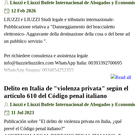
Liuzzi e Liuzzi Bufete Internacional de Abogados y Economis
12 Feb 2026
LIUZZI e LIUZZI Studi legale e tributario internazionale-
Pubblicazione relativa a "Danneggiamento del braccialetto
elettronico- Aggravante della destinazione della cosa o del bene ad
un pubblico servizio ".
Per richiedere consulenza e assistenza legale
info@liuzzieliuzzilex.com WhatsApp Italia: 00393392700695
WhatsApp Spagna: 0034654252355
Delito en Italia de "violenza privata" según el
artículo 610 del Código penal italiano
Liuzzi e Liuzzi Bufete Internacional de Abogados y Economis
11 Jul 2023
Publicación sobre "El delito de violenza privata en Italia, ¿qué
prevé el Código penal italiano?"