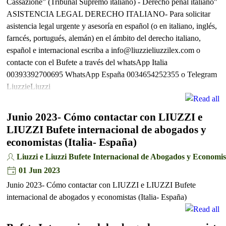
Cassazione” (Tribunal Supremo italiano) - Derecho penal italiano"
ASISTENCIA LEGAL DERECHO ITALIANO- Para solicitar
asistencia legal urgente y asesoría en español (o en italiano, inglés,
farncés, portugués, alemán) en el ámbito del derecho italiano,
español e internacional escriba a info@liuzzieliuzzilex.com o
contacte con el Bufete a través del whatsApp Italia
00393392700695 WhatsApp España 0034654252355 o Telegram
LiuzzieLiuzzi
Junio 2023- Cómo contactar con LIUZZI e
LIUZZI Bufete internacional de abogados y
economistas (Italia- España)
Liuzzi e Liuzzi Bufete Internacional de Abogados y Economis
01 Jun 2023
Junio 2023- Cómo contactar con LIUZZI e LIUZZI Bufete
internacional de abogados y economistas (Italia- España)