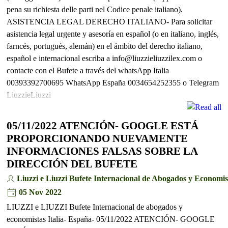
pena su richiesta delle parti nel Codice penale italiano).
ASISTENCIA LEGAL DERECHO ITALIANO- Para solicitar
asistencia legal urgente y asesoría en español (o en italiano, inglés,
farncés, portugués, alemán) en el ámbito del derecho italiano,
español e internacional escriba a info@liuzzieliuzzilex.com o
contacte con el Bufete a través del whatsApp Italia
00393392700695 WhatsApp España 0034654252355 o Telegram
LiuzzieLiuzzi
05/11/2022 ATENCIÓN- GOOGLE ESTÁ
PROPORCIONANDO NUEVAMENTE
INFORMACIONES FALSAS SOBRE LA
DIRECCIÓN DEL BUFETE
Liuzzi e Liuzzi Bufete Internacional de Abogados y Economis
05 Nov 2022
LIUZZI e LIUZZI Bufete Internacional de abogados y
economistas Italia- España- 05/11/2022 ATENCIÓN- GOOGLE