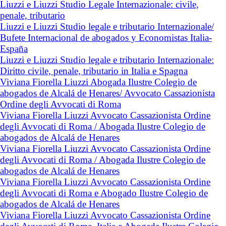
Liuzzi e Liuzzi Studio Legale Internazionale: civile,
penale, tributario
Liuzzi e Liuzzi Studio legale e tributario Internazionale/
Bufete Internacional de abogados y Economistas Italia-
España
Liuzzi e Liuzzi Studio legale e tributario Internazionale:
Diritto civile, penale, tributario in Italia e Spagna
Viviana Fiorella Liuzzi Abogada Ilustre Colegio de
abogados de Alcalá de Henares/ Avvocato Cassazionista
Ordine degli Avvocati di Roma
Viviana Fiorella Liuzzi Avvocato Cassazionista Ordine
degli Avvocati di Roma / Abogada Ilustre Colegio de
abogados de Alcalá de Henares
Viviana Fiorella Liuzzi Avvocato Cassazionista Ordine
degli Avvocati di Roma / Abogada Ilustre Colegio de
abogados de Alcalá de Henares
Viviana Fiorella Liuzzi Avvocato Cassazionista Ordine
degli Avvocati di Roma e Abogado Ilustre Colegio de
abogados de Alcalá de Henares
Viviana Fiorella Liuzzi Avvocato Cassazionista Ordine