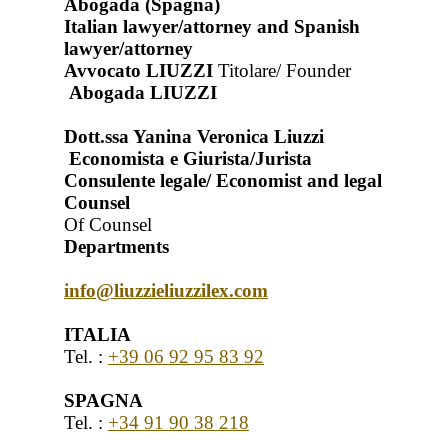
Abogada (Spagna)
Italian lawyer/attorney and Spanish
lawyer/attorney
Avvocato LIUZZI
Titolare/ Founder
Abogada LIUZZI
Dott.ssa Yanina Veronica Liuzzi
Economista e Giurista/Jurista
Consulente legale/ Economist and legal
Counsel
Of Counsel
Departments
info@liuzzieliuzzilex.com
ITALIA
Tel. :
+39 06 92 95 83 92
SPAGNA
Tel. :
+34 91 90 38 218