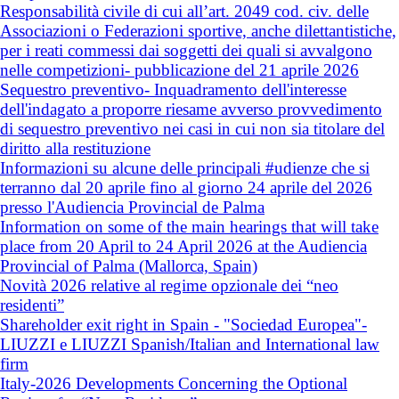
Responsabilità civile di cui all’art. 2049 cod. civ. delle
Associazioni o Federazioni sportive, anche dilettantistiche,
per i reati commessi dai soggetti dei quali si avvalgono
nelle competizioni- pubblicazione del 21 aprile 2026
Sequestro preventivo- Inquadramento dell'interesse
dell'indagato a proporre riesame avverso provvedimento
di sequestro preventivo nei casi in cui non sia titolare del
diritto alla restituzione
Informazioni su alcune delle principali #udienze che si
terranno dal 20 aprile fino al giorno 24 aprile del 2026
presso l'Audiencia Provincial de Palma
Information on some of the main hearings that will take
place from 20 April to 24 April 2026 at the Audiencia
Provincial of Palma (Mallorca, Spain)
Novità 2026 relative al regime opzionale dei “neo
residenti”
Shareholder exit right in Spain - "Sociedad Europea"-
LIUZZI e LIUZZI Spanish/Italian and International law
firm
Italy-2026 Developments Concerning the Optional