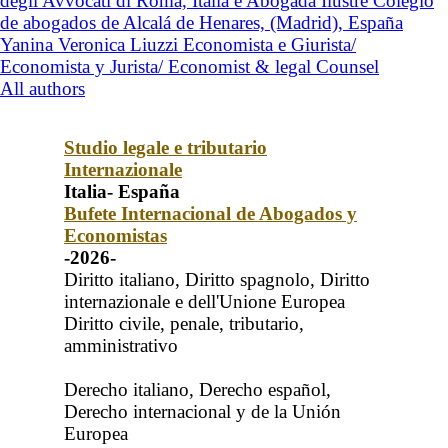
degli Avvocati di Roma, Italia e Abogada Ilustre Colegio
de abogados de Alcalá de Henares, (Madrid), España
Yanina Veronica Liuzzi Economista e Giurista/
Economista y Jurista/ Economist & legal Counsel
All authors
Studio legale e tributario
Internazionale
Italia- España
Bufete Internacional de Abogados y
Economistas
-2026-
Diritto italiano, Diritto spagnolo, Diritto
internazionale e dell'Unione Europea
Diritto civile, penale, tributario,
amministrativo
Derecho italiano, Derecho español,
Derecho internacional y de la Unión
Europea