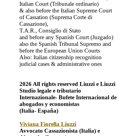
Italian Court (Tribunale ordinario)
& also before the Italian Supreme Court
of Cassation (Suprema Corte di
Cassazione),
T.A.R., Consiglio di Stato
and before any Spanish Court (Juzgado)
also the Spanish Tribunal Supremo and
before the European Union Courts
Also: Italian citizenship recognition
judicial cases & administrative ones
2026
All rights reserved
Liuzzi e Liuzzi
Studio legale e tributario
Internazionale- Bufete Internacional de
abogados y economistas
(Italia- España)
Viviana Fiorella Liuzzi
Avvocato Cassazionista (Italia) e