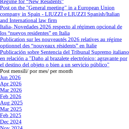
Regime for “New Residents”
Post on the "General meeting" in a European Union
company in Spain - LIUZZI e LIUZZI Spanish/Italian
and International law firm
Italia- Novedades 2026 respecto al régimen opcional de
los “nuevos residentes” en Italia
Publication sur les nouveautés 2026 relatives au régime
optionnel des “nouveaux résidents” en Italie
Publicación sobre Sentencia del Tribunal Supremo italiano
en relación a "Daño al brazalete electrónico: agravante por
el destino del objeto o bien a un servicio público"
Post mensili/ por mes/ per month
Jun 2026
Apr 2026
Mar 2026
Feb 2026
Aug 2025
Mar 2025
Feb 2025
Dec 2024
Nov 2024