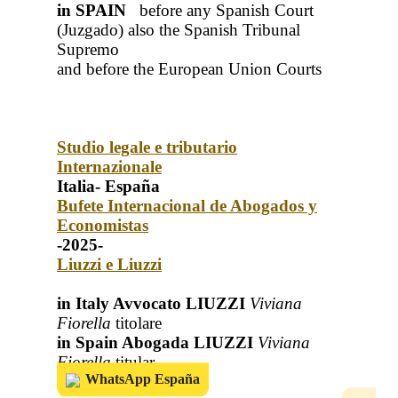
in SPAIN
before any Spanish Court
(Juzgado)
also the Spanish Tribunal
Supremo
and before the European Union Courts
Studio legale e tributario
Internazionale
Italia- España
Bufete Internacional de Abogados y
Economistas
-2025-
Liuzzi e Liuzzi
in Italy Avvocato LIUZZI
Viviana
Fiorella
titolare
in Spain Abogada LIUZZI
Viviana
Fiorella
titular
WhatsApp España