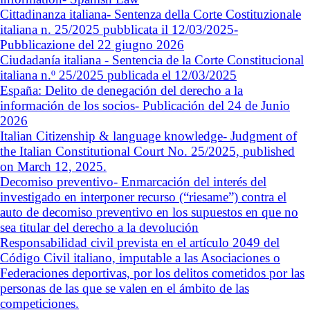
Cittadinanza italiana- Sentenza della Corte Costituzionale
italiana n. 25/2025 pubblicata il 12/03/2025-
Pubblicazione del 22 giugno 2026
Ciudadanía italiana - Sentencia de la Corte Constitucional
italiana n.º 25/2025 publicada el 12/03/2025
España: Delito de denegación del derecho a la
información de los socios- Publicación del 24 de Junio
2026
Italian Citizenship & language knowledge- Judgment of
the Italian Constitutional Court No. 25/2025, published
on March 12, 2025.
Decomiso preventivo- Enmarcación del interés del
investigado en interponer recurso (“riesame”) contra el
auto de decomiso preventivo en los supuestos en que no
sea titular del derecho a la devolución
Responsabilidad civil prevista en el artículo 2049 del
Código Civil italiano, imputable a las Asociaciones o
Federaciones deportivas, por los delitos cometidos por las
personas de las que se valen en el ámbito de las
competiciones.