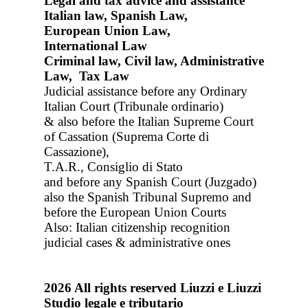
Legal and tax advice and assistance
Italian law, Spanish Law,
European Union Law,
International Law
Criminal law, Civil law, Administrative
Law, Tax Law
Judicial assistance before any Ordinary
Italian Court (Tribunale ordinario)
& also before the Italian Supreme Court
of Cassation (Suprema Corte di
Cassazione),
T.A.R., Consiglio di Stato
and before any Spanish Court (Juzgado)
also the Spanish Tribunal Supremo and
before the European Union Courts
Also: Italian citizenship recognition
judicial cases & administrative ones
2026
All rights reserved
Liuzzi e Liuzzi
Studio legale e tributario