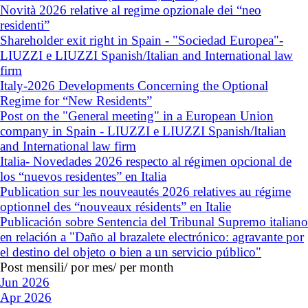
Novità 2026 relative al regime opzionale dei “neo
residenti”
Shareholder exit right in Spain - "Sociedad Europea"-
LIUZZI e LIUZZI Spanish/Italian and International law
firm
Italy-2026 Developments Concerning the Optional
Regime for “New Residents”
Post on the "General meeting" in a European Union
company in Spain - LIUZZI e LIUZZI Spanish/Italian
and International law firm
Italia- Novedades 2026 respecto al régimen opcional de
los “nuevos residentes” en Italia
Publication sur les nouveautés 2026 relatives au régime
optionnel des “nouveaux résidents” en Italie
Publicación sobre Sentencia del Tribunal Supremo italiano
en relación a "Daño al brazalete electrónico: agravante por
el destino del objeto o bien a un servicio público"
Post mensili/ por mes/ per month
Jun 2026
Apr 2026