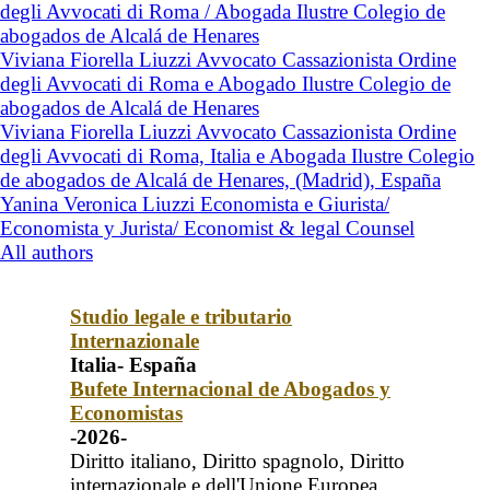
degli Avvocati di Roma / Abogada Ilustre Colegio de
abogados de Alcalá de Henares
Viviana Fiorella Liuzzi Avvocato Cassazionista Ordine
degli Avvocati di Roma e Abogado Ilustre Colegio de
abogados de Alcalá de Henares
Viviana Fiorella Liuzzi Avvocato Cassazionista Ordine
degli Avvocati di Roma, Italia e Abogada Ilustre Colegio
de abogados de Alcalá de Henares, (Madrid), España
Yanina Veronica Liuzzi Economista e Giurista/
Economista y Jurista/ Economist & legal Counsel
All authors
Studio legale e tributario
Internazionale
Italia- España
Bufete Internacional de Abogados y
Economistas
-2026-
Diritto italiano, Diritto spagnolo, Diritto
internazionale e dell'Unione Europea