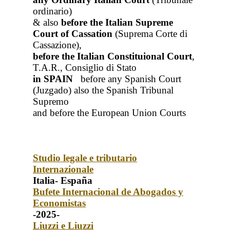
ordinario)
& also
before the Italian Supreme
Court of Cassation
(Suprema Corte di
Cassazione),
before the Italian Constituional Court
,
T.A.R., Consiglio di Stato
in SPAIN
before any Spanish Court
(Juzgado)
also the Spanish Tribunal
Supremo
and before the European Union Courts
Studio legale e tributario
Internazionale
Italia- España
Bufete Internacional de Abogados y
Economistas
-2025-
Liuzzi e Liuzzi