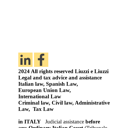
2024
All rights reserved
Liuzzi e Liuzzi
Legal and tax advice and assistance
Italian law, Spanish Law,
European Union Law,
International Law
Criminal law, Civil law, Administrative
Law, Tax Law
in ITALY
Judicial assistance
before
any Ordinary Italian Court
(Tribunale