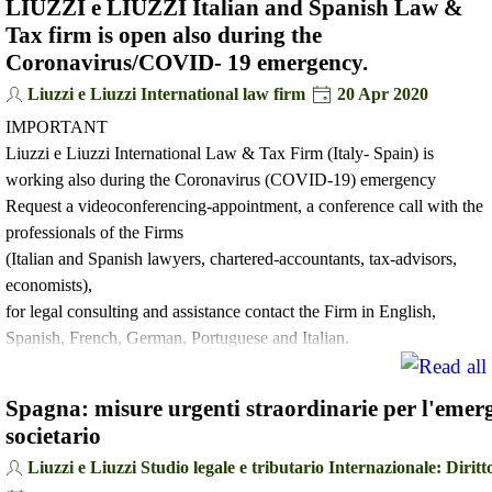
LIUZZI e LIUZZI Italian and Spanish Law &
Tax firm is open also during the
Coronavirus/COVID- 19 emergency.
Liuzzi e Liuzzi International law firm
20 Apr 2020
IMPORTANT
Liuzzi e Liuzzi International Law & Tax Firm (Italy- Spain) is
working also during the Coronavirus (COVID-19) emergency
Request a videoconferencing-appointment, a conference call with the
professionals of the Firms
(Italian and Spanish lawyers, chartered-accountants, tax-advisors,
economists),
for legal consulting and assistance contact the Firm in English,
Spanish, French, German, Portuguese and Italian.
Spagna: misure urgenti straordinarie per l'eme
societario
Liuzzi e Liuzzi Studio legale e tributario Internazionale: Diritto